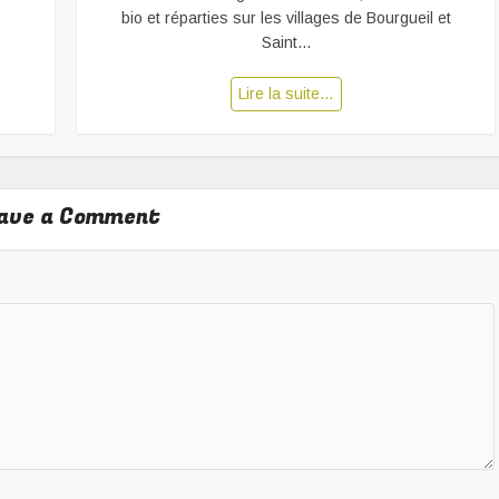
bio et réparties sur les villages de Bourgueil et
Saint...
Lire la suite…
ave a Comment