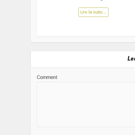
Lire la suite…
Le
Comment