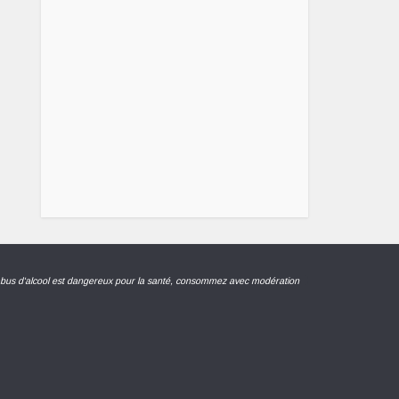
abus d'alcool est dangereux pour la santé, consommez avec modération