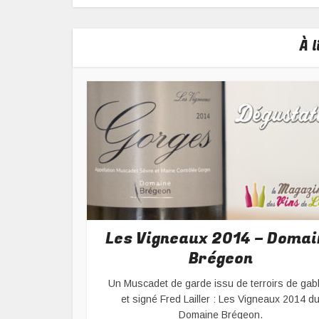
À 
Les Vigneaux 2014 – Domai
Brégeon
Un Muscadet de garde issu de terroirs de gab
et signé Fred Lailler : Les Vigneaux 2014 d
Domaine Brégeon.