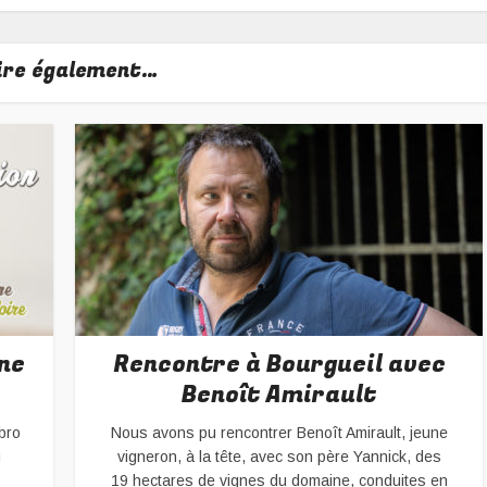
lire également…
ne
Rencontre à Bourgueil avec
Benoît Amirault
bro
Nous avons pu rencontrer Benoît Amirault, jeune
u
vigneron, à la tête, avec son père Yannick, des
19 hectares de vignes du domaine, conduites en