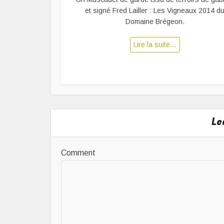
et signé Fred Lailler : Les Vigneaux 2014 d
Domaine Brégeon.
Lire la suite…
Le
Comment