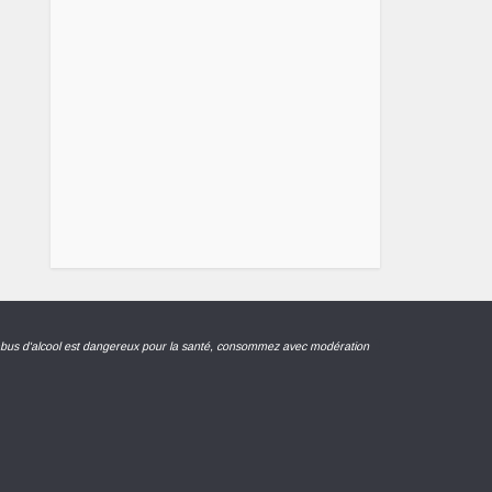
abus d'alcool est dangereux pour la santé, consommez avec modération