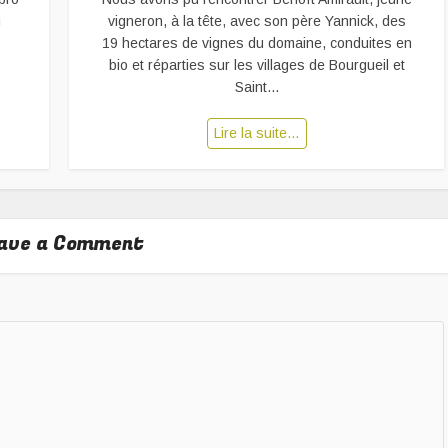
u
vigneron, à la tête, avec son père Yannick, des
19 hectares de vignes du domaine, conduites en
bio et réparties sur les villages de Bourgueil et
Saint...
Lire la suite…
ave a Comment