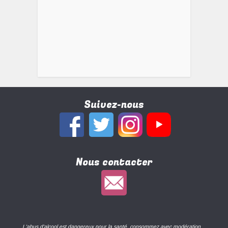
Suivez-nous
Nous contacter
L'abus d'alcool est dangereux pour la santé, consommez avec modération