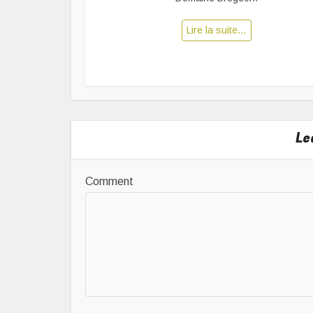
Lire la suite…
Le
Comment