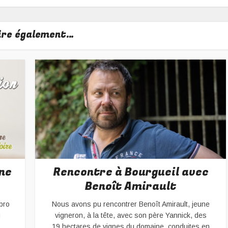
lire également…
ne
Rencontre à Bourgueil avec
Benoît Amirault
bro
Nous avons pu rencontrer Benoît Amirault, jeune
u
vigneron, à la tête, avec son père Yannick, des
19 hectares de vignes du domaine, conduites en