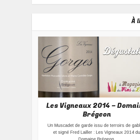
À 
Les Vigneaux 2014 – Domai
Brégeon
Un Muscadet de garde issu de terroirs de gab
et signé Fred Lailler : Les Vigneaux 2014 d
Domaine Brégeon.