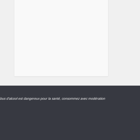
abus d'alcool est dangereux pour la santé, consommez avec modération