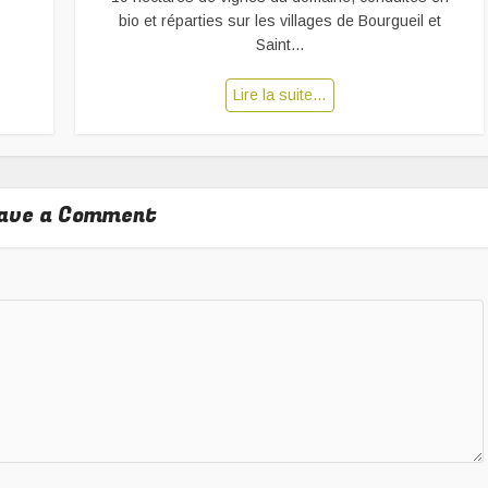
bio et réparties sur les villages de Bourgueil et
Saint...
Lire la suite…
ave a Comment