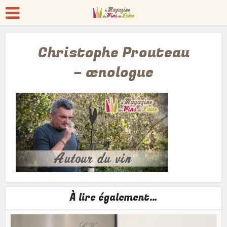
Christophe Prouteau
– œnologue
À lire également…