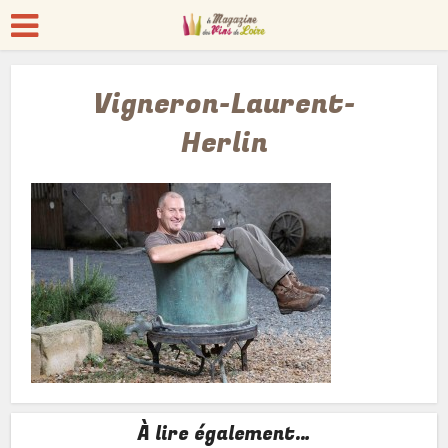
Vigneron-Laurent-
Herlin
À lire également…