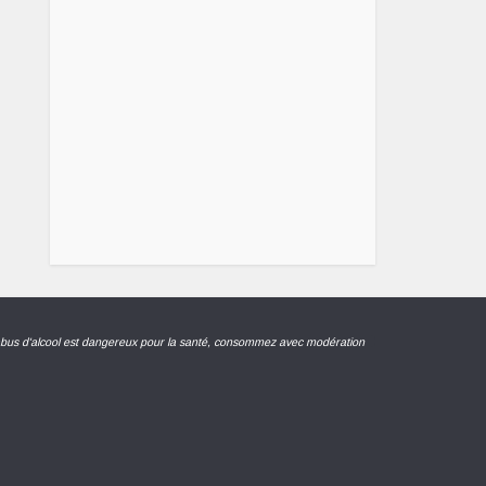
abus d'alcool est dangereux pour la santé, consommez avec modération