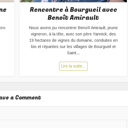
ne
Rencontre à Bourgueil avec
Benoît Amirault
bro
Nous avons pu rencontrer Benoît Amirault, jeune
u
vigneron, à la tête, avec son père Yannick, des
19 hectares de vignes du domaine, conduites en
bio et réparties sur les villages de Bourgueil et
Saint...
Lire la suite…
ave a Comment