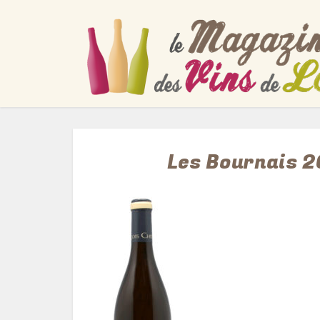
Les Bournais 2