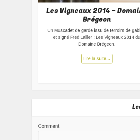
Les Vigneaux 2014 – Domai
Brégeon
Un Muscadet de garde issu de terroirs de gab
et signé Fred Lailler : Les Vigneaux 2014 d
Domaine Brégeon.
Lire la suite…
Le
Comment