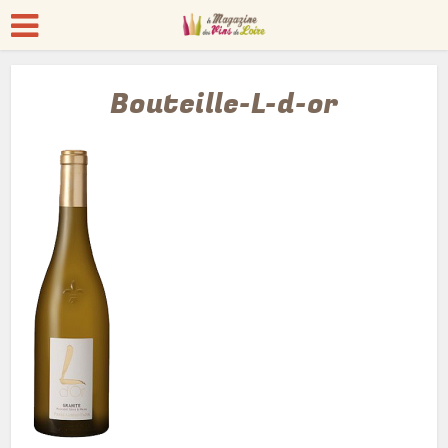
Bouteille-L-d-or