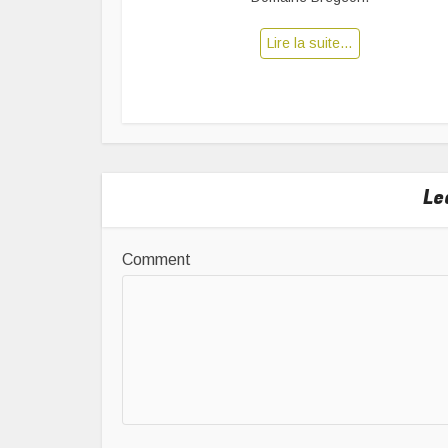
Lire la suite…
Le
Comment