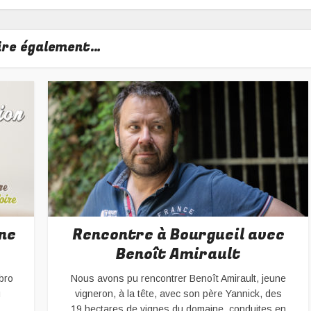
lire également…
ne
Rencontre à Bourgueil avec
Benoît Amirault
bro
Nous avons pu rencontrer Benoît Amirault, jeune
u
vigneron, à la tête, avec son père Yannick, des
19 hectares de vignes du domaine, conduites en