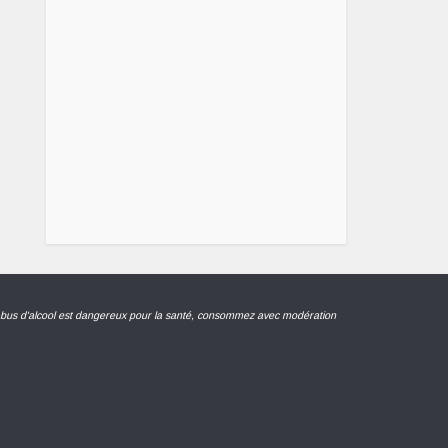
abus d'alcool est dangereux pour la santé, consommez avec modération