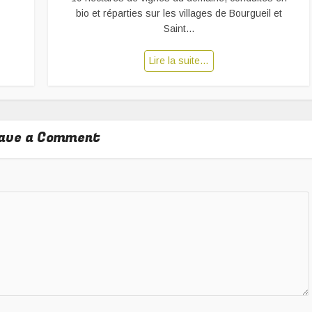
bio et réparties sur les villages de Bourgueil et
Saint...
Lire la suite…
ave a Comment