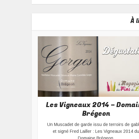
À 
Les Vigneaux 2014 – Domai
Brégeon
Un Muscadet de garde issu de terroirs de gab
et signé Fred Lailler : Les Vigneaux 2014 d
Domaine Brégeon.