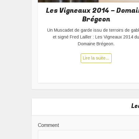
Les Vigneaux 2014 – Domai
Brégeon
Un Muscadet de garde issu de terroirs de gab
et signé Fred Lailler : Les Vigneaux 2014 d
Domaine Brégeon.
Lire la suite…
Le
Comment