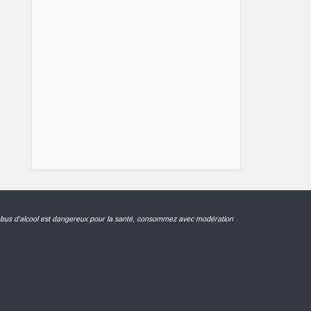
abus d'alcool est dangereux pour la santé, consommez avec modération