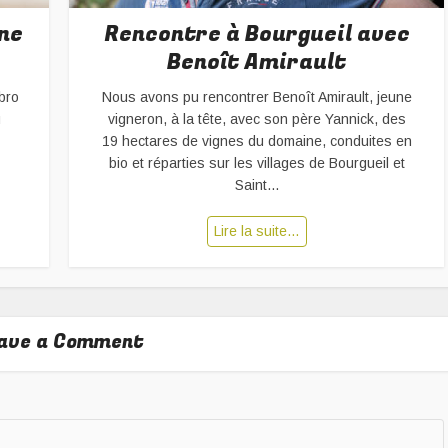
ne
Rencontre à Bourgueil avec
Benoît Amirault
bro
Nous avons pu rencontrer Benoît Amirault, jeune
u
vigneron, à la tête, avec son père Yannick, des
19 hectares de vignes du domaine, conduites en
bio et réparties sur les villages de Bourgueil et
Saint...
Lire la suite…
ave a Comment