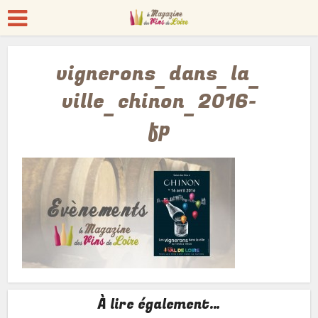
vignerons_dans_la_
ville_chinon_2016-
fp
À lire également…