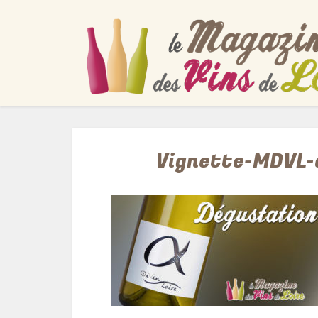
Vignette-MDVL-