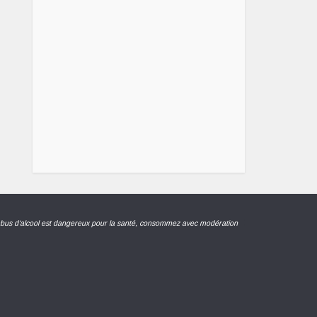
abus d'alcool est dangereux pour la santé, consommez avec modération