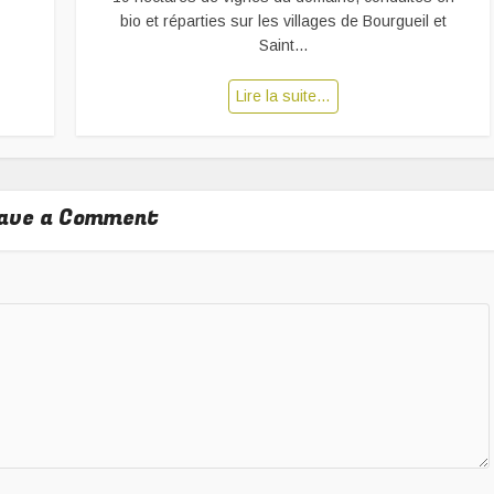
bio et réparties sur les villages de Bourgueil et
Saint...
Lire la suite…
ave a Comment