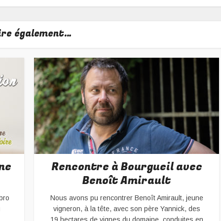
lire également…
ne
Rencontre à Bourgueil avec
Benoît Amirault
bro
Nous avons pu rencontrer Benoît Amirault, jeune
u
vigneron, à la tête, avec son père Yannick, des
19 hectares de vignes du domaine, conduites en