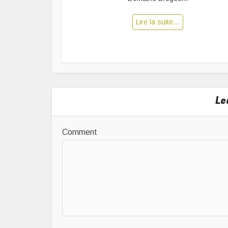
Lire la suite…
Le
Comment