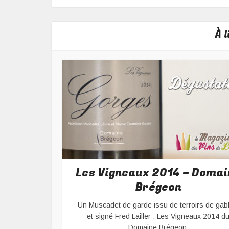
À 
Les Vigneaux 2014 – Domai
Brégeon
Un Muscadet de garde issu de terroirs de gab
et signé Fred Lailler : Les Vigneaux 2014 d
Domaine Brégeon.