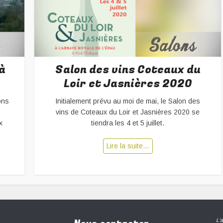
à
Salon des vins Coteaux du
Loir et Jasnières 2020
ons
Initialement prévu au moi de mai, le Salon des
vins de Coteaux du Loir et Jasnières 2020 se
x
tiendra les 4 et 5 juillet.
Lire la suite…
L'