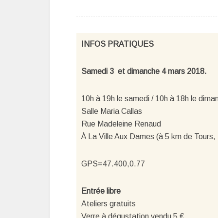
INFOS PRATIQUES
Samedi 3 et dimanche 4 mars 2018.
10h à 19h le samedi / 10h à 18h le dima
Salle Maria Callas
Rue Madeleine Renaud
À La Ville Aux Dames (à 5 km de Tours,
GPS=47.400,0.77
Entrée libre
Ateliers gratuits
Verre à dégustation vendu 5 €