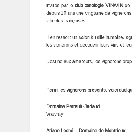
invités par le
club œnologie VIN/VIN
de 
depuis 10 ans une vingtaine de vignerons 
viticoles françaises.
Il en ressort un salon à taille humaine, a
les vignerons et découvrir leurs vins et leu
Destiné aux amateurs, les vignerons propos
Parmi les vignerons présents, voici quelq
Domaine Perrault-Jadaud
Vouvray
Ariane Lesné – Domaine de Montrieux