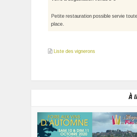
Petite restauration possible servie tou
place.
Liste des vignerons
À 