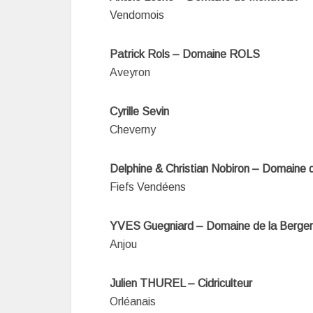
Vendomois
Patrick Rols – Domaine ROLS
Aveyron
Cyrille Sevin
Cheverny
Delphine & Christian Nobiron – Domaine
Fiefs Vendéens
YVES Guegniard – Domaine de la Berger
Anjou
Julien THUREL – Cidriculteur
Orléanais