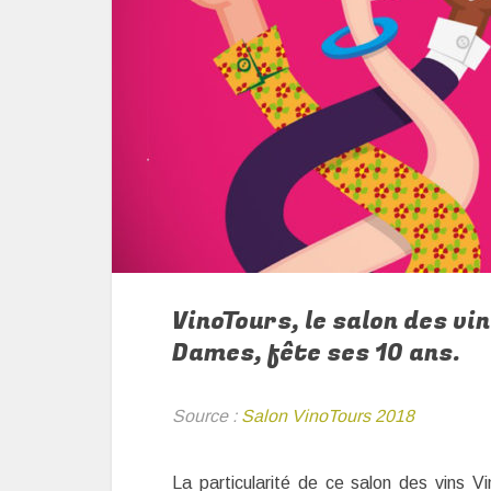
VinoTours, le salon des vin
Dames, fête ses 10 ans.
Source :
Salon VinoTours 2018
La particularité de ce salon des vins V