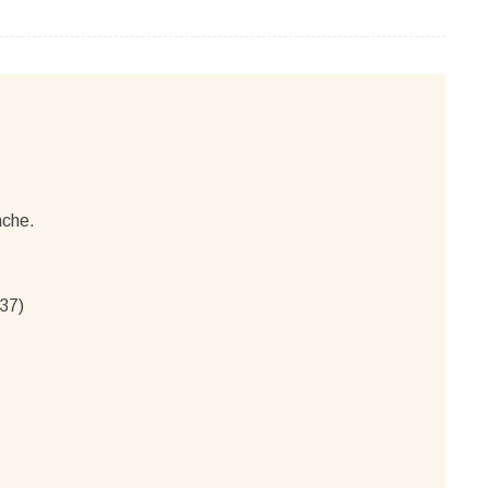
nche.
 37)