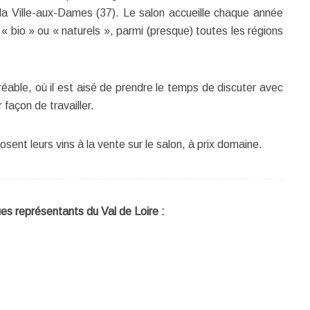
la Ville-aux-Dames (37). Le salon accueille chaque année
« bio » ou « naturels », parmi (presque) toutes les régions
gréable, où il est aisé de prendre le temps de discuter avec
r façon de travailler.
ent leurs vins à la vente sur le salon, à prix domaine.
ues représentants du Val de Loire :