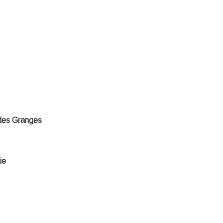
 des Granges
ie