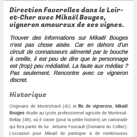
Direction Faverolles dans le Loir-
et-Cher avec Mikaël Bouges,
vigneron amoureux de ses vignes.
Trouver des informations sur Mikaël Bouges
n’est pas chose aisée. Car en dehors d’un
circuit de connaisseurs alimenté par le bouche
à oreille, il est peu de dire que le personnage
est (trop) peu médiatisé. La faute aux médias ?
Pas seulement. Rencontre avec ce vigneron
discret.
Historique
Originaire de Montrichard (41) et
fils de vignerons
,
Mikaël
Bouges
étudie au Lycée professionnel agricole de Montreuil-
Bellay (49), où il cotoie (pour la petite histoire) un camarade
qui fera parler de lui
: Antoine Foucault (Domaine du Collier).
L’occasion pour Mikaël de participer à de nombreuses