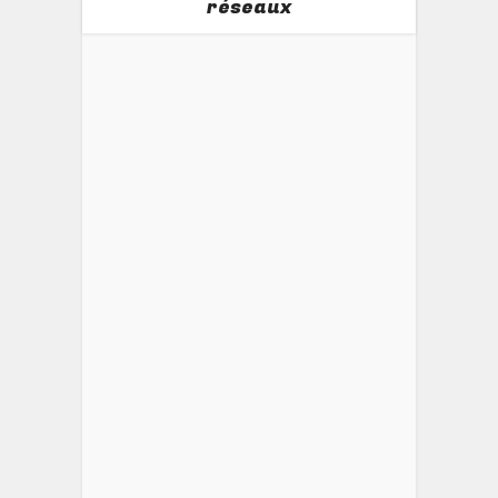
réseaux