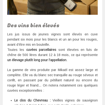
Des vins bien élevés
Les jus issus de jeunes vignes sont élevés en cuve
pendant six mois pour les blancs et un an pour les rouges,
avant d’être mis en bouteille.
Toutes les
cuvées parcellaires
sont élevées en futs de
chêne de 500 litres durant 12 à 18 mois, ce qui représente
un élevage plutôt long pour l’appellation
.
La gamme de vins produite par Mikaël est assez large et
complète. Elle va du blanc sec tranquille au rouge séveux et
confit, en passant par du pétillant naturel ou encore du
rouge léger et friand… On notera notamment ces quelques
cuvées exceptionnelles :
Le clos du Chevreau :
Vieilles vignes de sauvignon