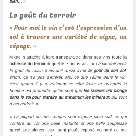
bien…
»
Le goût du terroir
« Pour moi le vin c’est l’expression d’un
sol à travers une variété de vigne, un
cépage. »
Mikaël s’attache à faire transparaitre dans ses vins toute
la
richesse du terroir
duquel ils sont issus : «
Le vin doit avoir
le goût du raisin mais doit aussi avoir
le goût de son sol
,
sinon, ça n’a pas d’intérêt. Moi ce que j’aime dans le vin,
c’est quand il y a vraiment ce côté fruits et qu’après la
bouche est profonde, qu’on sent que
les racines ont plongé
dans le sol pour extraire au maximum les minéraux
qui sont
à cet endroit.
»
«
La plupart de mes rouges sont exposé plein sud, ce qui
confère au côt une belle maturité et une belle souplesse
aussi.
Les blancs, eux, sont plutôt exposé au nord ce qui