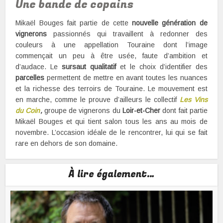
Une bande de copains
Mikaël Bouges fait partie de cette
nouvelle génération de
vignerons
passionnés qui travaillent à redonner des
couleurs à une appellation Touraine dont l’image
commençait un peu à être usée, faute d’ambition et
d’audace. Le
sursaut qualitatif
et le choix d’identifier des
parcelles
permettent de mettre en avant toutes les nuances
et la richesse des terroirs de Touraine. Le mouvement est
en marche, comme le prouve d’ailleurs le collectif
Les Vins
du Coin
,
groupe de vignerons du
Loir-et-Cher
dont fait partie
Mikaël Bouges et qui tient salon tous les ans au mois de
novembre. L’occasion idéale de le rencontrer, lui qui se fait
rare en dehors de son domaine.
À lire également…