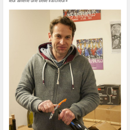
leur amène une belle fraîcheur»