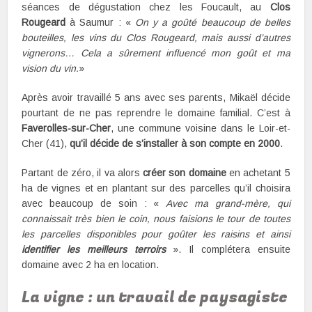
séances de dégustation chez les Foucault, au
Clos
Rougeard
à Saumur : «
On y a goûté beaucoup de belles
bouteilles, les vins du Clos Rougeard, mais aussi d’autres
vignerons… Cela a sûrement influencé mon goût et ma
vision du vin.
»
Après avoir travaillé 5 ans avec ses parents, Mikaël décide
pourtant de ne pas reprendre le domaine familial. C’est à
Faverolles-sur-Cher
, une commune voisine dans le Loir-et-
Cher (41),
qu’il décide de s’installer à son compte en 2000
.
Partant de zéro, il va alors
créer son domaine
en achetant 5
ha de vignes et en plantant sur des parcelles qu’il choisira
avec beaucoup de soin : «
Avec ma grand-mère, qui
connaissait très bien le coin, nous faisions le tour de toutes
les parcelles disponibles pour goûter les raisins et ainsi
identifier les meilleurs terroirs
». Il complétera ensuite
domaine avec 2 ha en location.
La vigne : un travail de paysagiste