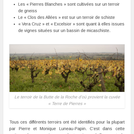
Les « Pierres Blanches » sont cultivées sur un terroir
de gneiss
Le « Clos des Allées » est sur un terroir de schiste
« Vera Cruz » et « Excelsior » sont quant à elles issues
de vignes situées sur un bassin de micaschiste.
Le terroir de la Butte de la Roche d’où provient la cuvée
« Terre de Pierres »
Tous ces différents terroirs ont été identifiés pour la plupart
par Pierre et Monique Luneau-Papin. C’est dans cette