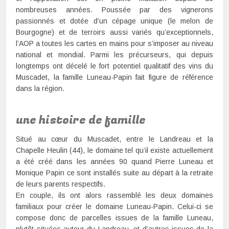
nombreuses années. Poussée par des vignerons
passionnés et dotée d’un cépage unique (le melon de
Bourgogne) et de terroirs aussi variés qu’exceptionnels,
l’AOP a toutes les cartes en mains pour s’imposer au niveau
national et mondial. Parmi les précurseurs, qui depuis
longtemps ont décelé le fort potentiel qualitatif des vins du
Muscadet, la famille Luneau-Papin fait figure de référence
dans la région.
une histoire de famille
Situé au cœur du Muscadet, entre le Landreau et la
Chapelle Heulin (44), le domaine tel qu’il existe actuellement
a été créé dans les années 90 quand Pierre Luneau et
Monique Papin ce sont installés suite au départ à la retraite
de leurs parents respectifs.
En couple, ils ont alors rassemblé les deux domaines
familiaux pour créer le domaine Luneau-Papin. Celui-ci se
compose donc de parcelles issues de la famille Luneau,