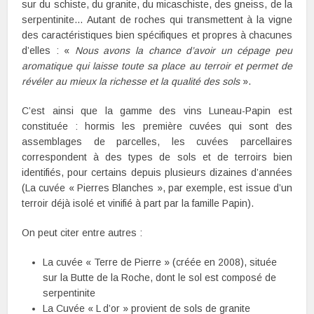
sur du schiste, du granite, du micaschiste, des gneiss, de la
serpentinite… Autant de roches qui transmettent à la vigne
des caractéristiques bien spécifiques et propres à chacunes
d’elles : «
Nous avons la chance d’avoir un cépage peu
aromatique qui laisse toute sa place au terroir et permet de
révéler au mieux la richesse et la qualité des sols
».
C’est ainsi que la gamme des vins Luneau-Papin est
constituée : hormis les première cuvées qui sont des
assemblages de parcelles, les cuvées parcellaires
correspondent à des types de sols et de terroirs bien
identifiés, pour certains depuis plusieurs dizaines d’années
(La cuvée « Pierres Blanches », par exemple, est issue d’un
terroir déjà isolé et vinifié à part par la famille Papin).
On peut citer entre autres :
La cuvée « Terre de Pierre » (créée en 2008), située
sur la Butte de la Roche, dont le sol est composé de
serpentinite
La Cuvée « L d’or » provient de sols de granite