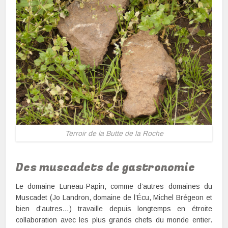
Terroir de la Butte de la Roche
Des muscadets de gastronomie
Le domaine Luneau-Papin, comme d’autres domaines du
Muscadet (Jo Landron, domaine de l’Écu, Michel Brégeon et
bien d’autres…) travaille depuis longtemps en étroite
collaboration avec les plus grands chefs du monde entier.