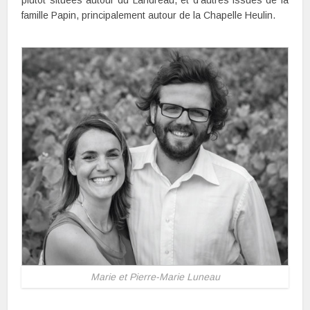
plutôt situées autour du Landreau, et d’autres issues de la
famille Papin, principalement autour de la Chapelle Heulin.
Marie et Pierre-Marie Luneau