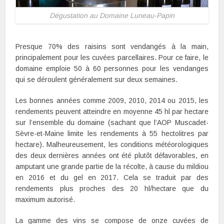
Dégustation au Domaine Luneau-Papin
Presque 70% des raisins sont vendangés à la main,
principalement pour les cuvées parcellaires. Pour ce faire, le
domaine emploie 50 à 60 personnes pour les vendanges
qui se déroulent généralement sur deux semaines.
Les bonnes années comme 2009, 2010, 2014 ou 2015, les
rendements peuvent atteindre en moyenne 45 hl par hectare
sur l’ensemble du domaine (sachant que l’AOP Muscadet-
Sèvre-et-Maine limite les rendements à 55 hectolitres par
hectare). Malheureusement, les conditions météorologiques
des deux dernières années ont été plutôt défavorables, en
amputant une grande partie de la récolte, à cause du mildiou
en 2016 et du gel en 2017. Cela se traduit par des
rendements plus proches des 20 hl/hectare que du
maximum autorisé.
La gamme des vins se compose de onze cuvées de