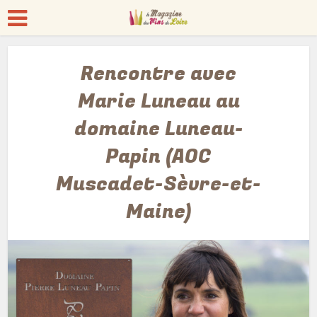
Rencontre avec
Marie Luneau au
domaine Luneau-
Papin (AOC
Muscadet-Sèvre-et-
Maine)