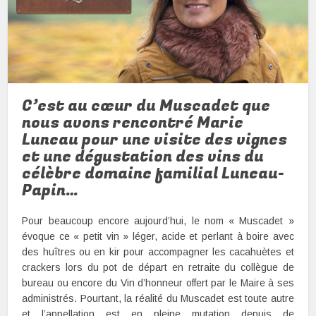
C’est au cœur du Muscadet que
nous avons rencontré Marie
Luneau pour une visite des vignes
et une dégustation des vins du
célèbre domaine familial Luneau-
Papin…
Pour beaucoup encore aujourd’hui, le nom « Muscadet »
évoque ce « petit vin » léger, acide et perlant à boire avec
des huîtres ou en kir pour accompagner les cacahuètes et
crackers lors du pot de départ en retraite du collègue de
bureau ou encore du Vin d’honneur offert par le Maire à ses
administrés. Pourtant, la réalité du Muscadet est toute autre
et l’appellation est en pleine mutation depuis de