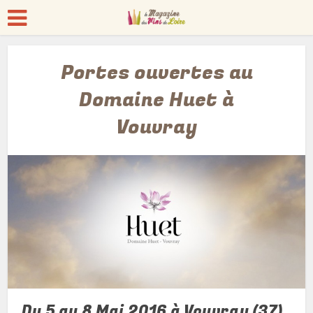
Portes ouvertes au
Domaine Huet à
Vouvray
Du 5 au 8 Mai 2016 à Vouvray (37),