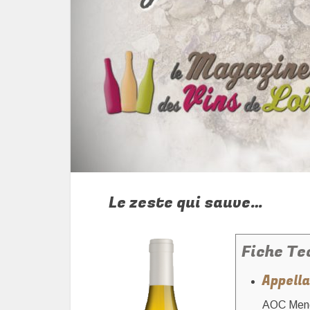
Le zeste qui sauve…
Fiche Te
Appella
AOC Mene