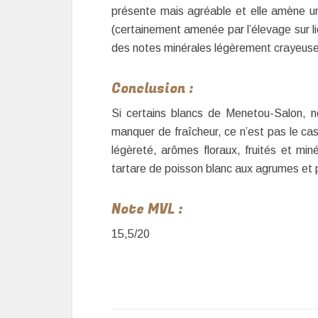
présente mais agréable et elle amène un
(certainement amenée par l’élevage sur lies
des notes minérales légèrement crayeus
Conclusion :
Si certains blancs de Menetou-Salon,
manquer de fraîcheur, ce n’est pas le ca
légèreté, arômes floraux, fruités et min
tartare de poisson blanc aux agrumes et
Note MVL :
15,5/20