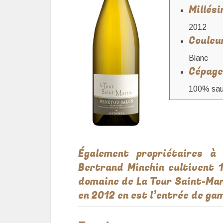
Millési
2012
Couleur
Blanc
Cépage(
100% sau
Également propriétaires à 
Bertrand Minchin cultivent 
domaine de La Tour Saint-Mar
en 2012 en est l’entrée de ga