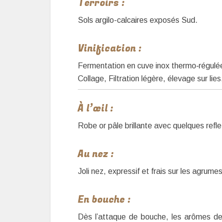
Terroirs :
Sols argilo-calcaires exposés Sud.
Vinification :
Fermentation en cuve inox thermo‐régulé
Collage, Filtration légère, élevage sur lies
À l’œil :
Robe or pâle brillante avec quelques refle
Au nez :
Joli nez, expressif et frais sur les agrume
En bouche :
Dès l’attaque de bouche, les arômes de