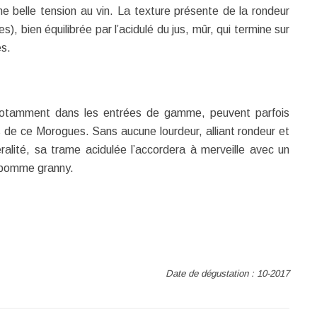
e belle tension au vin. La texture présente de la rondeur
), bien équilibrée par l’acidulé du jus, mûr, qui termine sur
es.
 notamment dans les entrées de gamme, peuvent parfois
s de ce Morogues. Sans aucune lourdeur, alliant rondeur et
éralité, sa trame acidulée l’accordera à merveille avec un
 pomme granny.
Date de dégustation : 10-2017