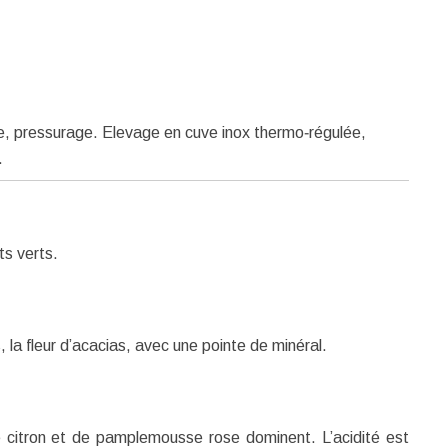
e, pressurage. Elevage en cuve inox thermo‐régulée,
.
ts verts.
s, la fleur d’acacias, avec une pointe de minéral.
 citron et de pamplemousse rose dominent. L’acidité est