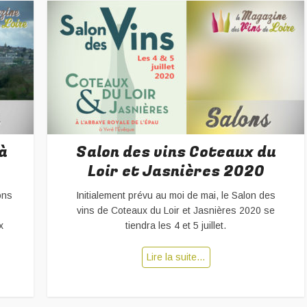
à
Salon des vins Coteaux du
Loir et Jasnières 2020
ons
Initialement prévu au moi de mai, le Salon des
vins de Coteaux du Loir et Jasnières 2020 se
x
tiendra les 4 et 5 juillet.
Lire la suite…