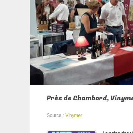
Près de Chambord, Vinymer
Source :
Vinymer