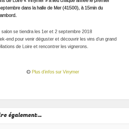
ins de Loire « Vinymer » a lieu chaque année le premier
eptembre dans la halle de Mer (41500), à 15min du
hambord.
 salon se tiendra les 1er et 2 septembre 2018
ek-end pour venir déguster et découvrir les vins d’un grand
lations de Loire et rencontrer les vignerons.
Plus d’infos sur Vinymer
lire également…