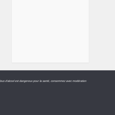
abus d'alcool est dangereux pour la santé, consommez avec modération